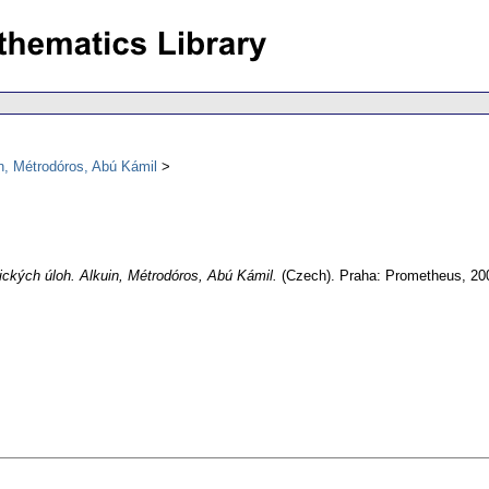
n, Métrodóros, Abú Kámil
ických úloh. Alkuin, Métrodóros, Abú Kámil.
(Czech).
Praha: Prometheus, 20