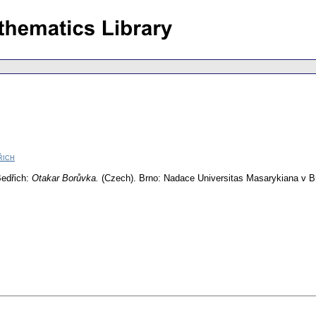
řich
Bedřich:
Otakar Borůvka.
(Czech).
Brno: Nadace Universitas Masarykiana v B