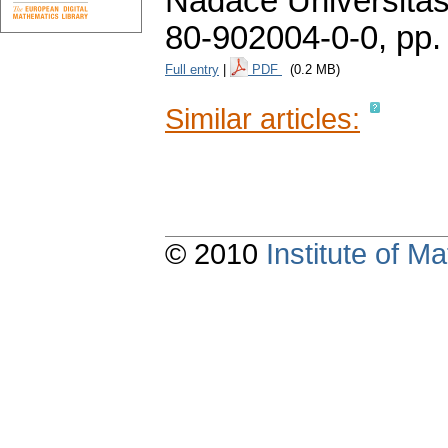
Nadace Universitas
80-902004-0-0,
pp.
Full entry
|
PDF
(0.2 MB)
Similar articles:
© 2010
Institute of 