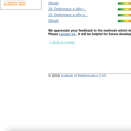
Obsah
26. Deformace a věty i...
15. Deformace a věty o...
Obsah
We appreciate your feedback to the methods which deter
Please
contact us
. It will be helpful for future devel
-> Back to chapter
© 2010
Institute of Mathematics CAS