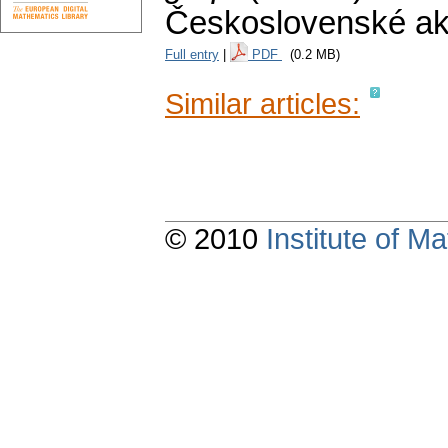
Československé ak
Full entry
|
PDF
(0.2 MB)
Similar articles:
© 2010
Institute of 