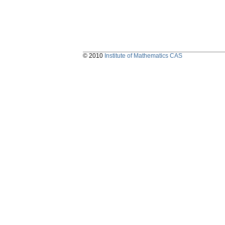
© 2010
Institute of Mathematics CAS