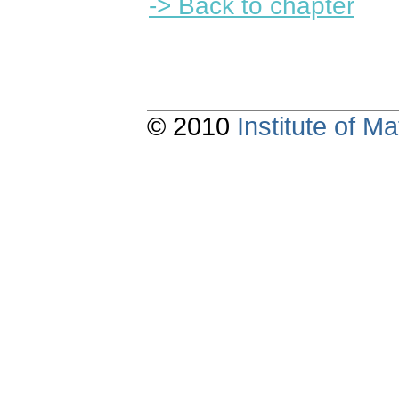
-> Back to chapter
© 2010
Institute of 