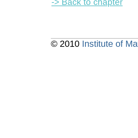
-> Back to chapter
© 2010
Institute of 