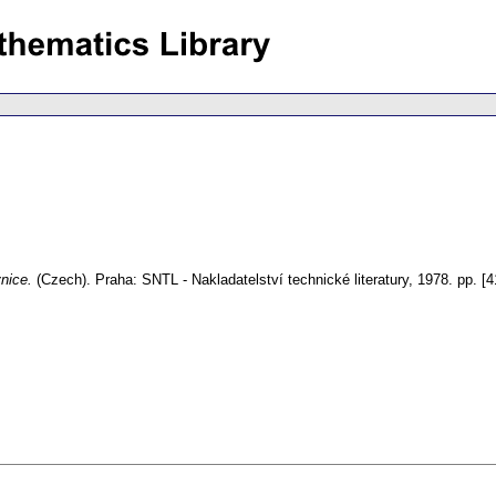
vnice.
(Czech).
Praha: SNTL - Nakladatelství technické literatury, 1978.
pp. [4