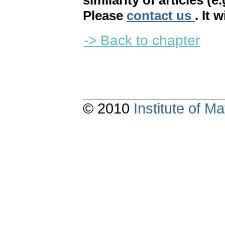
similarity of articles (e
Please
contact us
. It 
-> Back to chapter
© 2010
Institute of 