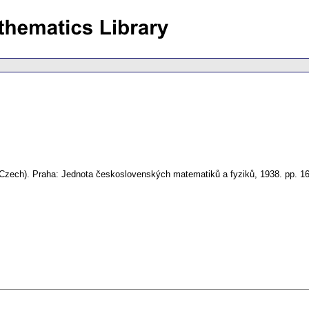
(Czech).
Praha: Jednota československých matematiků a fyziků, 1938.
pp. 1