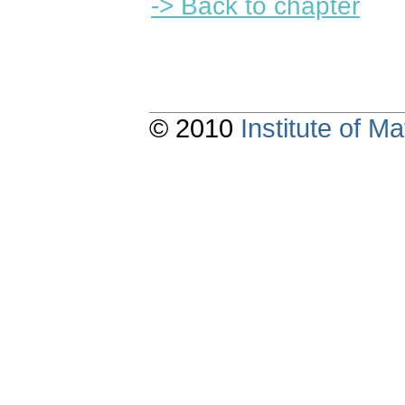
-> Back to chapter
© 2010
Institute of 