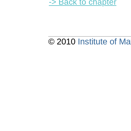
-> Back to chapter
© 2010
Institute of 