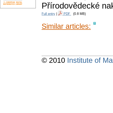
Přírodovědecké nak
Full entry
|
PDF
(0.8 MB)
Similar articles:
© 2010
Institute of 