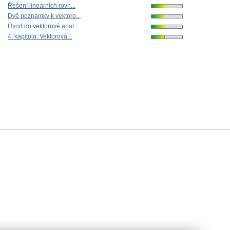
Řešení lineárních rovn...
Dvě poznámky k vektoro...
Úvod do vektorové anal...
4. kapitola. Vektorová...