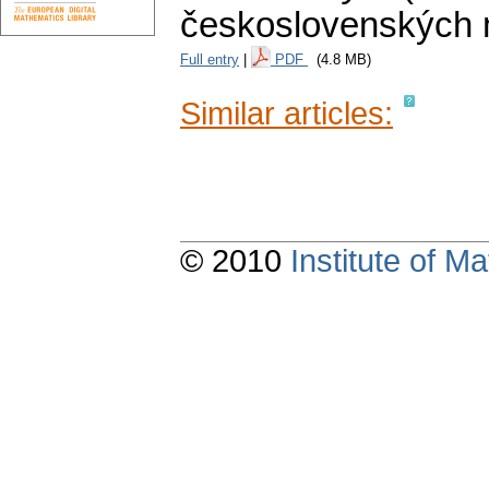
československých 
Full entry
|
PDF
(4.8 MB)
Similar articles:
© 2010
Institute of 