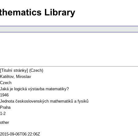
[Titulní stránky] (Czech)
Katětov, Miroslav
Czech
Jaká je logická výstavba matematiky?
1946
Jednota československých mathematiků a fysiků
Praha
1-2
other
2015-09-06T06:22:06Z