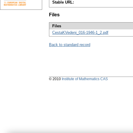
Stable URL:
Files
Files
CestaKVedeni_016-1946-1_2.pdf
Back to standard record
© 2010
Institute of Mathematics CAS