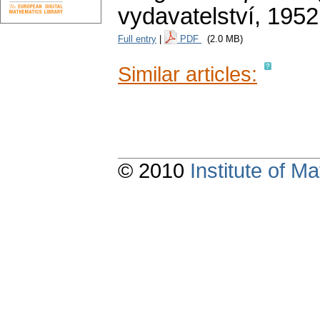
vydavatelství, 195
Full entry
|
PDF
(2.0 MB)
Similar articles:
© 2010
Institute of 