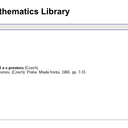
ě a v prostoru
(Czech).
ostoru.
(Czech).
Praha: Mladá fronta, 1965.
pp. 7-15