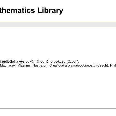
ění průběhů a výsledků náhodného pokusu
(Czech).
Macháček, Vlastimil (illustrator):
O náhodě a pravděpodobnosti.
(Czech).
Pra