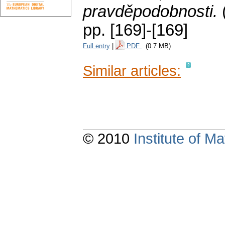
pravděpodobnosti.
pp. [169]-[169]
Full entry
|
PDF
(0.7 MB)
Similar articles:
© 2010
Institute of 