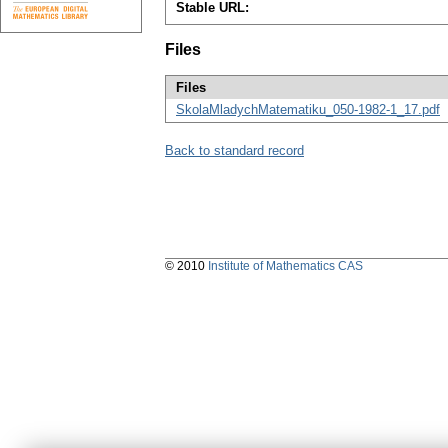
Stable URL:
Files
Files
SkolaMladychMatematiku_050-1982-1_17.pdf
Back to standard record
© 2010
Institute of Mathematics CAS