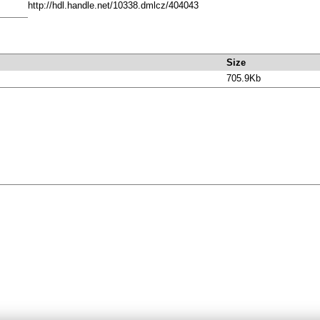
http://hdl.handle.net/10338.dmlcz/404043
Size
705.9Kb