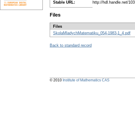
Stable URL:
http://hdl.handle.net/1
Files
Files
SkolaMladychMatematiku_054-1983-1_4.pdf
Back to standard record
© 2010
Institute of Mathematics CAS