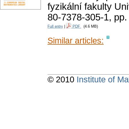
fyzikální fakulty Un
80-7378-305-1,
pp.
Full entry
|
PDF
(4.6 MB)
Similar articles:
© 2010
Institute of 