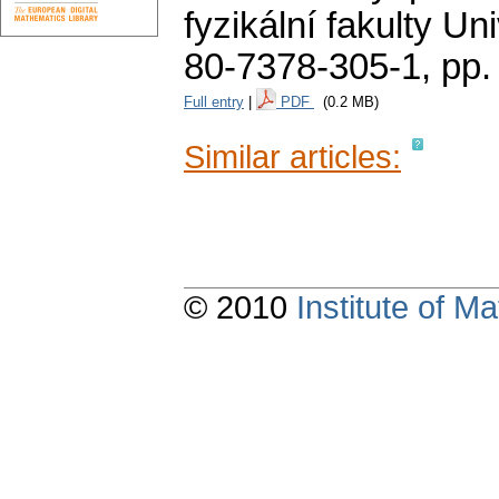
fyzikální fakulty Un
80-7378-305-1,
pp.
Full entry
|
PDF
(0.2 MB)
Similar articles:
© 2010
Institute of 