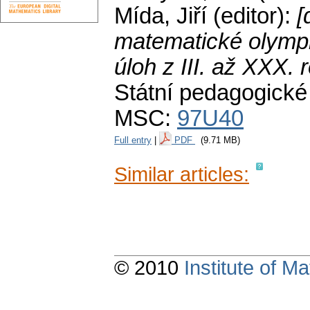
Mída, Jiří (editor):
[
matematické olympi
úloh z III. až XXX.
Státní pedagogické
MSC:
97U40
Full entry
|
PDF
(9.71 MB)
Similar articles:
© 2010
Institute of 