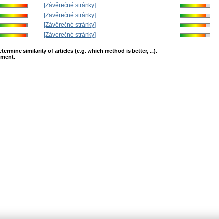
[Závěrečné stránky]
[Zavěrečné stránky]
[Závěrečné stránky]
[Záverečné stránky]
mine similarity of articles (e.g. which method is better, ...).
opment.