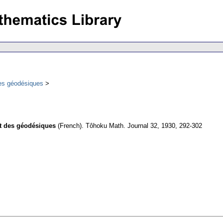
des géodésiques
nt des géodésiques
(French).
Tôhoku Math. Journal 32, 1930, 292-302