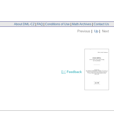
About DML-CZ
|
FAQ
|
Conditions of Use
|
Math Archives
|
Contact Us
Previous
|
Up
|
Next
Feedback