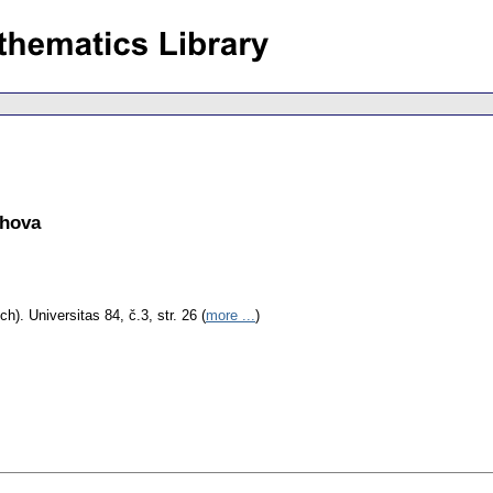
chova
ch).
Universitas 84, č.3, str. 26 (
more ...
)