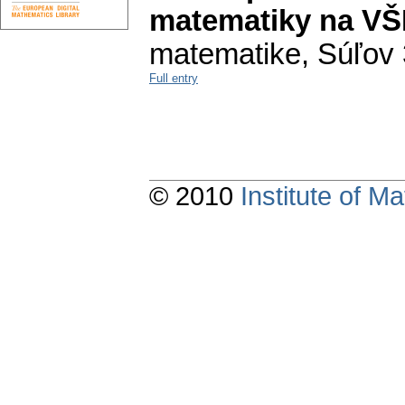
matematiky na VŠD
matematike, Súľov 3
Full entry
© 2010
Institute of 