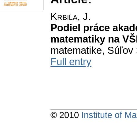
Krbiĺa, J.
Podiel práce akad
matematiky na VŠD
matematike, Súľov 3
Full entry
© 2010
Institute of 