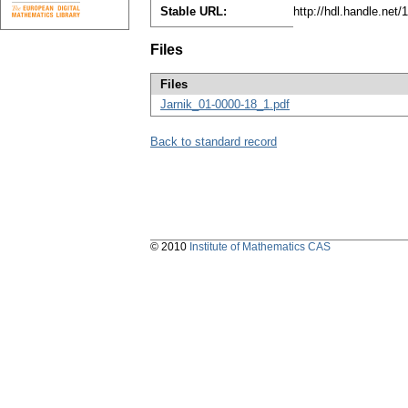
Stable URL:
http://hdl.handle.net
Files
Files
Jarnik_01-0000-18_1.pdf
Back to standard record
© 2010
Institute of Mathematics CAS