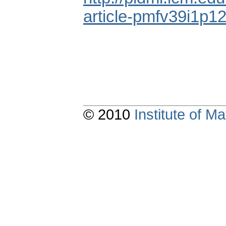
article-pmfv39i1p
© 2010
Institute of 