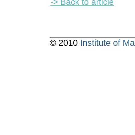
-> Back to article
© 2010
Institute of 