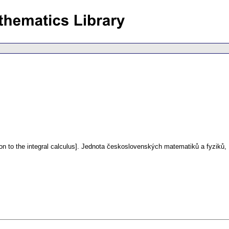
on to the integral calculus].
Jednota československých matematiků a fyziků, P