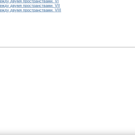
ежду двумя пространствами. VI
жду двумя пространствами. VII
жду двумя пространствами. VIII