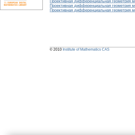
Проективная дифференциальная геометрия м
Проективная дифференциальная геометрия ме
Проективная дифференциальная геометрия ме
© 2010
Institute of Mathematics CAS