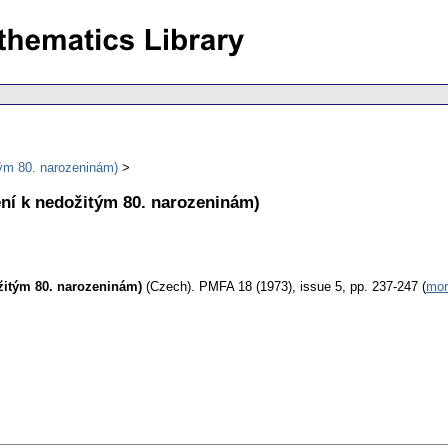
ým 80. narozeninám)
ní k nedožitým 80. narozeninám)
žitým 80. narozeninám)
(Czech).
PMFA 18 (1973), issue 5, pp. 237-247 (
mor