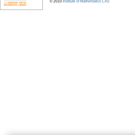
© 2010
Institute of Mathematics CAS