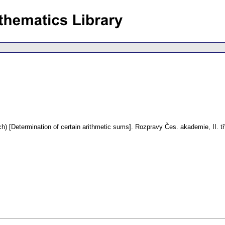
h) [Determination of certain arithmetic sums].
Rozpravy Čes. akademie, II. tř.