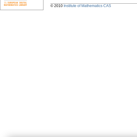
© 2010
Institute of Mathematics CAS