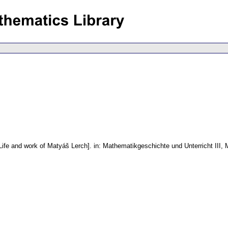
Life and work of Matyáš Lerch].
in: Mathematikgeschichte und Unterricht III,