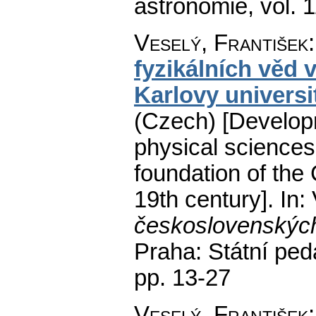
astronomie
,
vol. 
Veselý, František
fyzikálních věd 
Karlovy universit
(Czech) [Develop
physical sciences
foundation of the 
19th century].
In: 
československých
Praha: Státní ped
pp. 13-27
Veselý, František