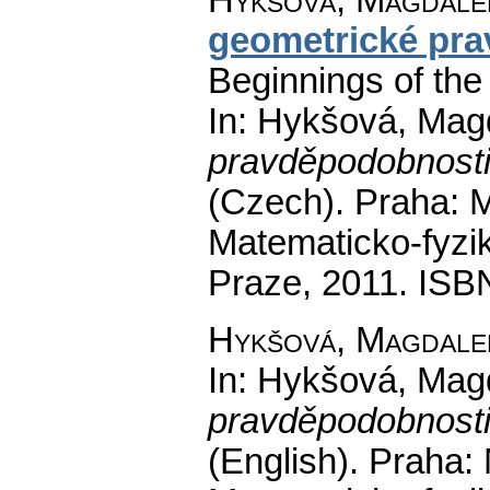
geometrické pr
Beginnings of the 
In: Hykšová, Mag
pravděpodobnosti 
(Czech).
Praha: M
Matematicko-fyzik
Praze, 2011. ISB
Hykšová, Magdale
In: Hykšová, Mag
pravděpodobnosti 
(English).
Praha: 