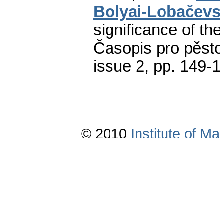
Bolyai-Lobačev
significance of th
Časopis pro pěst
issue 2
,
pp. 149-
© 2010
Institute of 