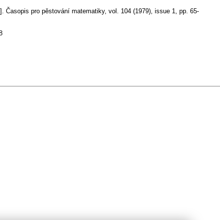
].
Časopis pro pěstování matematiky
,
vol. 104 (1979), issue 1
,
pp. 65-
8