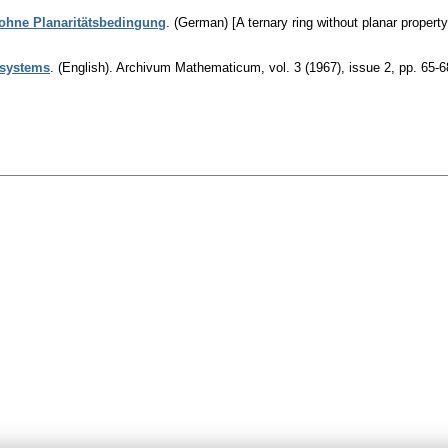
 ohne Planaritätsbedingung
.
(German) [A ternary ring without planar property
 systems
.
(English).
Archivum Mathematicum
,
vol. 3 (1967), issue 2
,
pp. 65-6