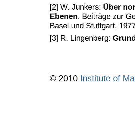
[2] W. Junkers:
Über nor
Ebenen
. Beiträge zur G
Basel und Stuttgart, 197
[3] R. Lingenberg:
Grund
© 2010
Institute of 