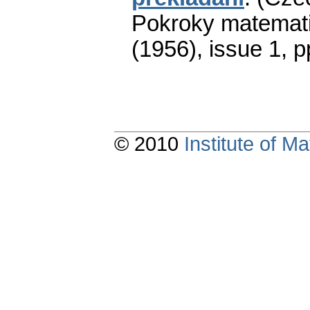
Pokroky matemati
(1956), issue 1
,
p
© 2010
Institute of 