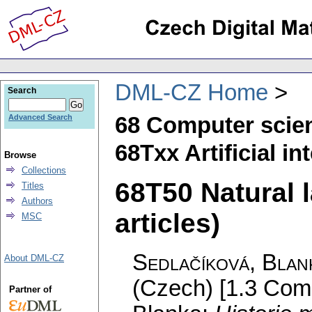
DML-CZ Home
Search
68 Computer scie
Advanced Search
68Txx Artificial in
Browse
Collections
68T50 Natural 
Titles
Authors
articles)
MSC
Sedlačíková, Blan
About DML-CZ
(Czech) [1.3 Compu
Partner of