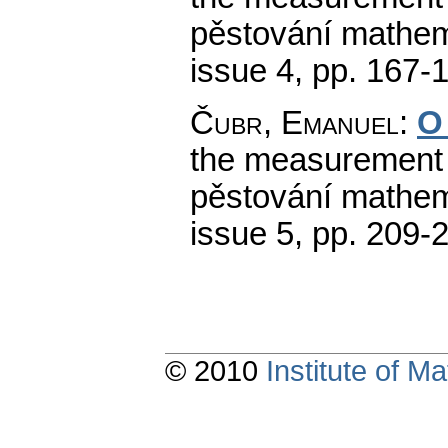
pěstování mathema
issue 4
,
pp. 167-
Čubr, Emanuel
:
O
the measurement of
pěstování mathema
issue 5
,
pp. 209-
© 2010
Institute of 