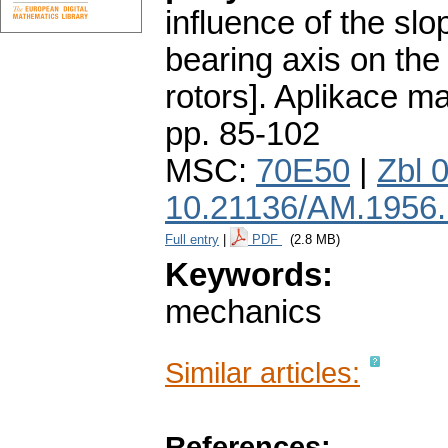
influence of the slo
bearing axis on the 
rotors].
Aplikace ma
pp. 85-102
MSC:
70E50
|
Zbl 
10.21136/AM.1956
Full entry
|
PDF
(2.8 MB)
Keywords:
mechanics
Similar articles:
References: