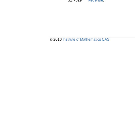
317-319
Recense
.
© 2010
Institute of Mathematics CAS