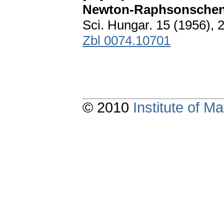
Newton-Raphsonschen
Sci. Hungar. 15 (1956), 
Zbl 0074.10701
© 2010
Institute of 