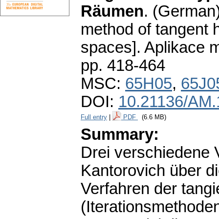
Räumen
.
(German)
method of tangent 
spaces].
Aplikace 
pp. 418-464
MSC:
65H05
,
65J0
DOI:
10.21136/AM.
Full entry
|
PDF
(6.6 MB)
Summary:
Drei verschiedene 
Kantorovich über 
Verfahren der tang
(Iterationsmethoden