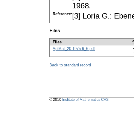
1968.
Reference:
[3] Loria G.: Eben
Files
Files
AplMat_20-1975-6_6.pdf
Back to standard record
© 2010
Institute of Mathematics CAS