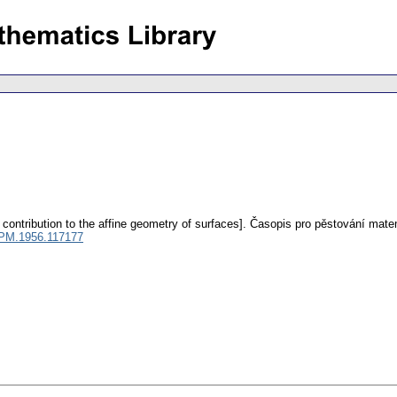
 contribution to the affine geometry of surfaces].
Časopis pro pěstování mate
PM.1956.117177